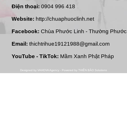
Điện thoại:
0904 996 418
Website:
http://chuaphuoclinh.net
Facebook:
Chùa Phước Linh - Thường Phước
Email:
thichtrihue19121988@gmail.com
YouTube - TikTok:
Mầm Xanh Phật Pháp
Designed by
VAHOVA Agency - Powered by THIÊN BẢO Solutions