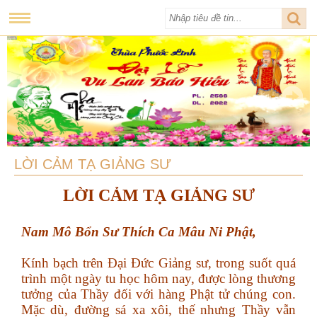
LỜI CẢM TẠ GIẢNG SƯ
LỜI CẢM TẠ GIẢNG SƯ
Nam Mô Bổn Sư Thích Ca Mâu Ni Phật,
Kính bạch trên Đại Đức Giảng sư, trong suốt quá
trình một ngày tu học hôm nay, được lòng thương
tưởng của Thầy đối với hàng Phật tử chúng con.
Mặc dù, đường sá xa xôi, thế nhưng Thầy vẫn