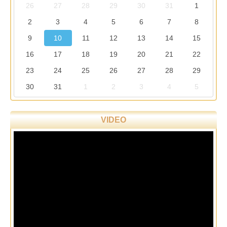
26
27
28
29
30
31
1
2
3
4
5
6
7
8
9
10
11
12
13
14
15
16
17
18
19
20
21
22
23
24
25
26
27
28
29
30
31
1
2
3
4
5
VIDEO