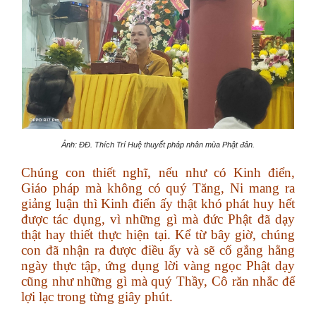
Ảnh: ĐĐ. Thích Trí Huệ thuyết pháp nhân mùa Phật đản.
Chúng con thiết nghĩ, nếu như có Kinh điển,
Giáo pháp mà không có quý Tăng, Ni mang ra
giảng luận thì Kinh điển ấy thật khó phát huy hết
được tác dụng, vì những gì mà đức Phật đã dạy
thật hay thiết thực hiện tại. Kể từ bây giờ, chúng
con đã nhận ra được điều ấy và sẽ cố gắng hằng
ngày thực tập, ứng dụng lời vàng ngọc Phật dạy
cũng như những gì mà quý Thầy, Cô răn nhắc để
lợi lạc trong từng giây phút.