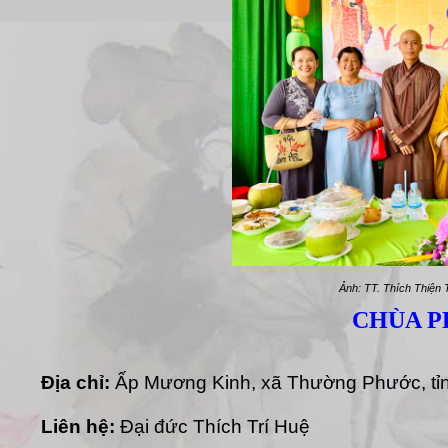
Ảnh: TT. Thích Thiện 
CHÙA P
Địa chỉ:
Ấp Mương Kinh, xã Thường Phước, tỉ
Liên hệ:
Đại đức Thích Trí Huệ